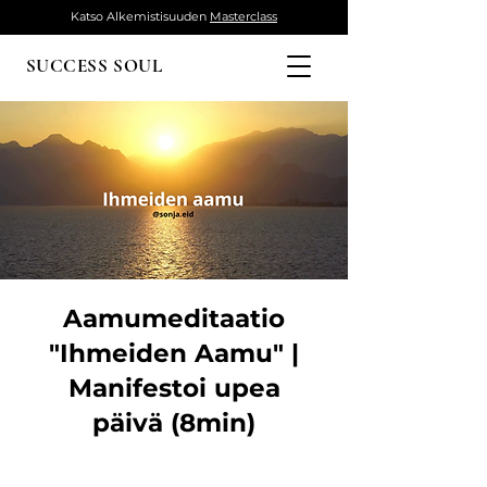
Katso Alkemistisuuden
Masterclass
SUCCESS SOUL
Aamumeditaatio
"Ihmeiden Aamu" |
Manifestoi upea
päivä (8min)