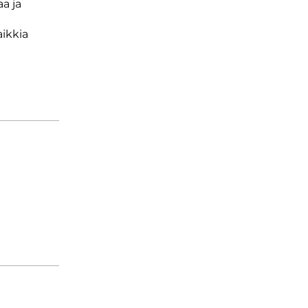
a ja
aikkia